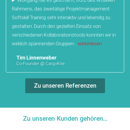
Wolfgang hat es geschafft, trotz des virtuellen
Rahmens, das zweitätige Projektmanagement
Softskill Training sehr interaktiv und lebendig zu
gestalten. Durch den gezielten Einsatz von
verschiedenen Kollaborationstools konnten wir in
wirklich spannenden Gruppen-...
weiterlesen
Tim Linnenweber
Co-Founder @ CargoKite
Zu unseren Referenzen
Zu unseren Kunden gehören...