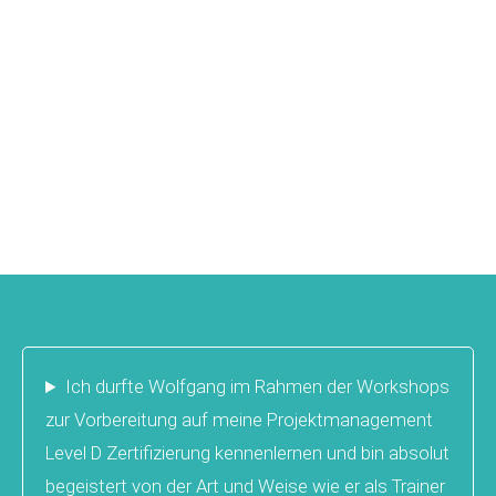
Ich durfte Wolfgang im Rahmen der Workshops
zur Vorbereitung auf meine Projektmanagement
Level D Zertifizierung kennenlernen und bin absolut
begeistert von der Art und Weise wie er als Trainer